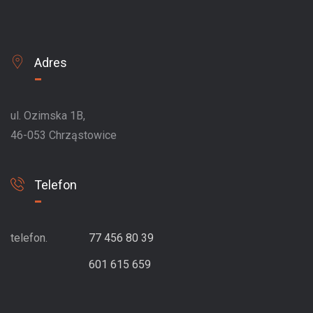
Adres
ul. Ozimska 1B,
46-053 Chrząstowice
Telefon
telefon.
77 456 80 39
601 615 659