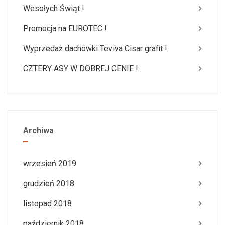
Wesołych Świąt !
Promocja na EUROTEC !
Wyprzedaż dachówki Teviva Cisar grafit !
CZTERY ASY W DOBREJ CENIE !
Archiwa
wrzesień 2019
grudzień 2018
listopad 2018
październik 2018