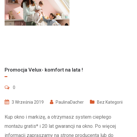
Promocja Velux- komfort na lata !
0
3 Września 2019
PaulinaDacher
Bez Kategorii
Kup okno i markizę, a otrzymasz system ciepłego
montażu gratis* i 20 lat gwarancji na okno. Po więcej
informacji zapraszamy na stronę producenta lub do